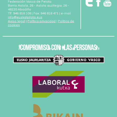
Federación Vasca de Pelota
Barrio Astola, 26 - Astola auzitegia, 26 -
48220 Abadiño
Tlf: 946 818 108 | Fax: 946 818 471 | e-mail
info@euskalpilota.eus
Aviso legal
|
Política privacidad
|
Política de
cookies