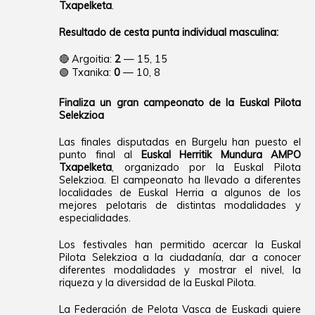
Txapelketa
.
Resultado de cesta punta individual masculina:
🔴 Argoitia:
2
— 15, 15
🟢 Txanika:
0
— 10, 8
Finaliza un gran campeonato de la Euskal Pilota
Selekzioa
Las finales disputadas en Burgelu han puesto el
punto final al
Euskal Herritik Mundura AMPO
Txapelketa
, organizado por la Euskal Pilota
Selekzioa. El campeonato ha llevado a diferentes
localidades de Euskal Herria a algunos de los
mejores pelotaris de distintas modalidades y
especialidades.
Los festivales han permitido acercar la Euskal
Pilota Selekzioa a la ciudadanía, dar a conocer
diferentes modalidades y mostrar el nivel, la
riqueza y la diversidad de la Euskal Pilota.
La Federación de Pelota Vasca de Euskadi quiere