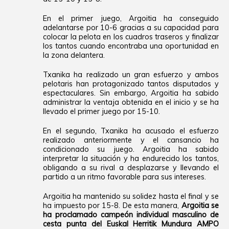
En el primer juego, Argoitia ha conseguido
adelantarse por 10-6 gracias a su capacidad para
colocar la pelota en los cuadros traseros y finalizar
los tantos cuando encontraba una oportunidad en
la zona delantera.
Txanika ha realizado un gran esfuerzo y ambos
pelotaris han protagonizado tantos disputados y
espectaculares. Sin embargo, Argoitia ha sabido
administrar la ventaja obtenida en el inicio y se ha
llevado el primer juego por 15-10.
En el segundo, Txanika ha acusado el esfuerzo
realizado anteriormente y el cansancio ha
condicionado su juego. Argoitia ha sabido
interpretar la situación y ha endurecido los tantos,
obligando a su rival a desplazarse y llevando el
partido a un ritmo favorable para sus intereses.
Argoitia ha mantenido su solidez hasta el final y se
ha impuesto por 15-8. De esta manera,
Argoitia se
ha proclamado campeón individual masculino de
cesta punta del Euskal Herritik Mundura AMPO