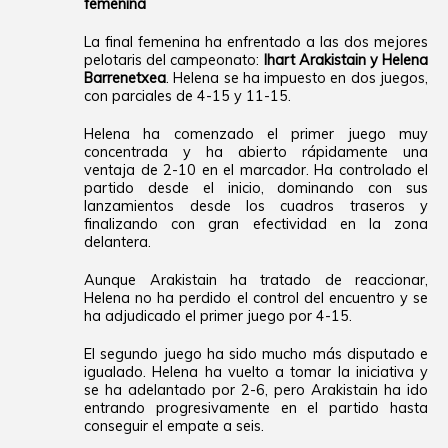
femenina
La final femenina ha enfrentado a las dos mejores
pelotaris del campeonato:
Ihart Arakistain y Helena
Barrenetxea
. Helena se ha impuesto en dos juegos,
con parciales de 4-15 y 11-15.
Helena ha comenzado el primer juego muy
concentrada y ha abierto rápidamente una
ventaja de 2-10 en el marcador. Ha controlado el
partido desde el inicio, dominando con sus
lanzamientos desde los cuadros traseros y
finalizando con gran efectividad en la zona
delantera.
Aunque Arakistain ha tratado de reaccionar,
Helena no ha perdido el control del encuentro y se
ha adjudicado el primer juego por 4-15.
El segundo juego ha sido mucho más disputado e
igualado. Helena ha vuelto a tomar la iniciativa y
se ha adelantado por 2-6, pero Arakistain ha ido
entrando progresivamente en el partido hasta
conseguir el empate a seis.