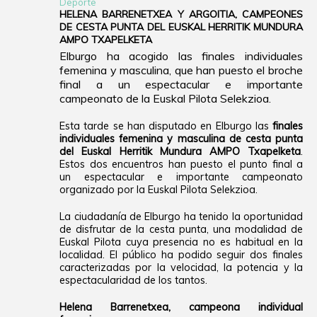
Deporte
HELENA BARRENETXEA Y ARGOITIA, CAMPEONES
DE CESTA PUNTA DEL EUSKAL HERRITIK MUNDURA
AMPO TXAPELKETA
Elburgo ha acogido las finales individuales
femenina y masculina, que han puesto el broche
final a un espectacular e importante
campeonato de la Euskal Pilota Selekzioa.
Esta tarde se han disputado en Elburgo las
finales
individuales femenina y masculina de cesta punta
del Euskal Herritik Mundura AMPO Txapelketa
.
Estos dos encuentros han puesto el punto final a
un espectacular e importante campeonato
organizado por la Euskal Pilota Selekzioa.
La ciudadanía de Elburgo ha tenido la oportunidad
de disfrutar de la cesta punta, una modalidad de
Euskal Pilota cuya presencia no es habitual en la
localidad. El público ha podido seguir dos finales
caracterizadas por la velocidad, la potencia y la
espectacularidad de los tantos.
Helena Barrenetxea, campeona individual