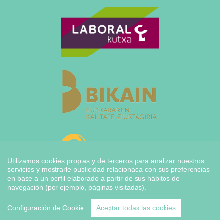
Utilizamos cookies propias y de terceros para analizar nuestros
servicios y mostrarle publicidad relacionada con sus preferencias
en base a un perfil elaborado a partir de sus hábitos de
navegación (por ejemplo, páginas visitadas).
Configuración de Cookie
Aceptar todas las cookies