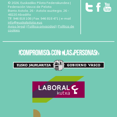
© 2026, Euskadiko Pilota Federakundea |
Federación Vasca de Pelota
Barrio Astola, 26 - Astola auzitegia, 26 -
48220 Abadiño
Tlf: 946 818 108 | Fax: 946 818 471 | e-mail
info@euskalpilota.eus
Aviso legal
|
Política privacidad
|
Política de
cookies