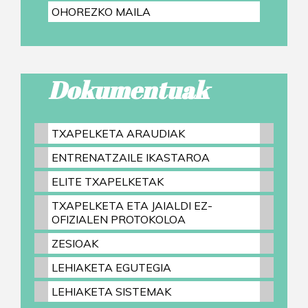
OHOREZKO MAILA
Dokumentuak
TXAPELKETA ARAUDIAK
ENTRENATZAILE IKASTAROA
ELITE TXAPELKETAK
TXAPELKETA ETA JAIALDI EZ-
OFIZIALEN PROTOKOLOA
ZESIOAK
LEHIAKETA EGUTEGIA
LEHIAKETA SISTEMAK