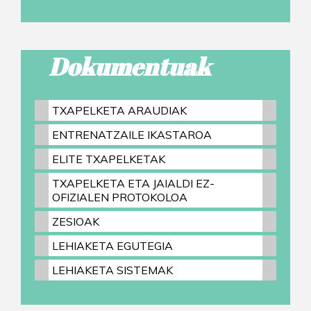
Dokumentuak
TXAPELKETA ARAUDIAK
ENTRENATZAILE IKASTAROA
ELITE TXAPELKETAK
TXAPELKETA ETA JAIALDI EZ-
OFIZIALEN PROTOKOLOA
ZESIOAK
LEHIAKETA EGUTEGIA
LEHIAKETA SISTEMAK