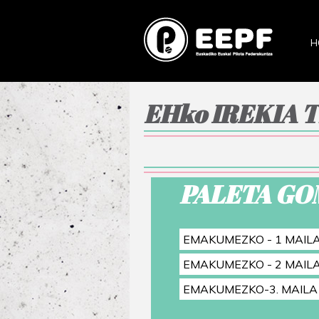
H
EHko IREKIA T
PALETA GO
EMAKUMEZKO - 1 MAIL
EMAKUMEZKO - 2 MAIL
EMAKUMEZKO-3. MAILA