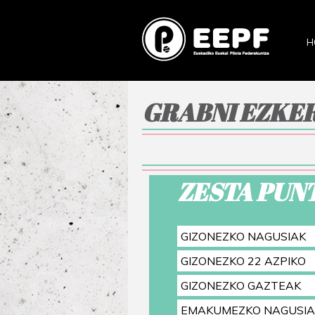
H
GRABNI EZKER
ZESTA PUN
GIZONEZKO NAGUSIAK
GIZONEZKO 22 AZPIKO
GIZONEZKO GAZTEAK
EMAKUMEZKO NAGUSIA