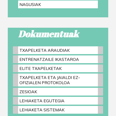
NAGUSIAK
Dokumentuak
TXAPELKETA ARAUDIAK
ENTRENATZAILE IKASTAROA
ELITE TXAPELKETAK
TXAPELKETA ETA JAIALDI EZ-
OFIZIALEN PROTOKOLOA
ZESIOAK
LEHIAKETA EGUTEGIA
LEHIAKETA SISTEMAK