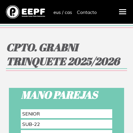
eus
/
cas
Contacto
CPTO. GRABNI
TRINQUETE 2025/2026
MANO PAREJAS
SENIOR
SUB-22