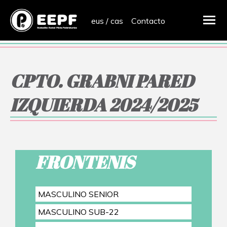
eus
/
cas
Contacto
CPTO. GRABNI PARED
IZQUIERDA 2024/2025
FRONTENIS
MASCULINO SENIOR
MASCULINO SUB-22