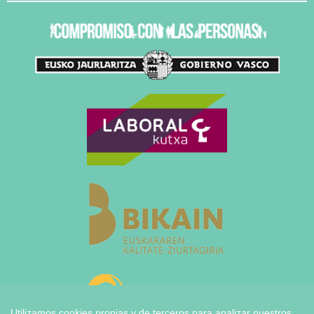
Utilizamos cookies propias y de terceros para analizar nuestros