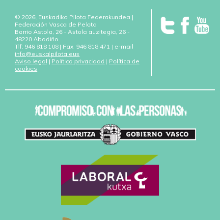
© 2026, Euskadiko Pilota Federakundea |
Federación Vasca de Pelota
Barrio Astola, 26 - Astola auzitegia, 26 -
48220 Abadiño
Tlf: 946 818 108 | Fax: 946 818 471 | e-mail
info@euskalpilota.eus
Aviso legal
|
Política privacidad
|
Política de
cookies