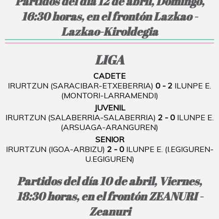
Partidos del día 12 de abril, Domingo,
16:30 horas, en el frontón Lazkao -
Lazkao-Kiroldegia
LIGA
CADETE
IRURTZUN (SARACIBAR-ETXEBERRIA)
0 - 2
ILUNPE E.
(MONTORI-LARRAMENDI)
JUVENIL
IRURTZUN (SALABERRIA-SALABERRIA)
2 - 0
ILUNPE E.
(ARSUAGA-ARANGUREN)
SENIOR
IRURTZUN (IGOA-ARBIZU)
2 - 0
ILUNPE E. (I.EGIGUREN-
U.EGIGUREN)
Partidos del día 10 de abril, Viernes,
18:30 horas, en el frontón ZEANURI -
Zeanuri