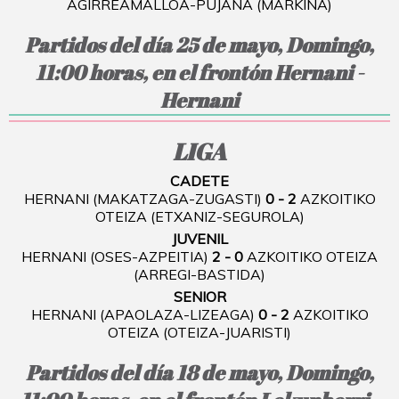
AGIRREAMALLOA-PUJANA (MARKINA)
Partidos del día 25 de mayo, Domingo,
11:00 horas, en el frontón Hernani -
Hernani
LIGA
CADETE
HERNANI (MAKATZAGA-ZUGASTI)
0 - 2
AZKOITIKO
OTEIZA (ETXANIZ-SEGUROLA)
JUVENIL
HERNANI (OSES-AZPEITIA)
2 - 0
AZKOITIKO OTEIZA
(ARREGI-BASTIDA)
SENIOR
HERNANI (APAOLAZA-LIZEAGA)
0 - 2
AZKOITIKO
OTEIZA (OTEIZA-JUARISTI)
Partidos del día 18 de mayo, Domingo,