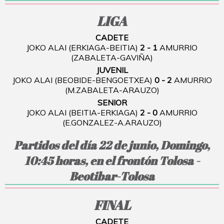
LIGA
CADETE
JOKO ALAI (ERKIAGA-BEITIA)
2 - 1
AMURRIO
(ZABALETA-GAVIÑA)
JUVENIL
JOKO ALAI (BEOBIDE-BENGOETXEA)
0 - 2
AMURRIO
(M.ZABALETA-ARAUZO)
SENIOR
JOKO ALAI (BEITIA-ERKIAGA)
2 - 0
AMURRIO
(E.GONZALEZ-A.ARAUZO)
Partidos del día 22 de junio, Domingo,
10:45 horas, en el frontón Tolosa -
Beotibar-Tolosa
FINAL
CADETE