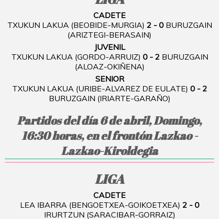
CADETE
TXUKUN LAKUA (BEOBIDE-MURGIA)
2 - 0
BURUZGAIN
(ARIZTEGI-BERASAIN)
JUVENIL
TXUKUN LAKUA (GORDO-ARRUIZ)
0 - 2
BURUZGAIN
(ALOAZ-OKIÑENA)
SENIOR
TXUKUN LAKUA (URIBE-ALVAREZ DE EULATE)
0 - 2
BURUZGAIN (IRIARTE-GARAÑO)
Partidos del día 6 de abril, Domingo,
16:30 horas, en el frontón Lazkao -
Lazkao-Kiroldegia
LIGA
CADETE
LEA IBARRA (BENGOETXEA-GOIKOETXEA)
2 - 0
IRURTZUN (SARACIBAR-GORRAIZ)