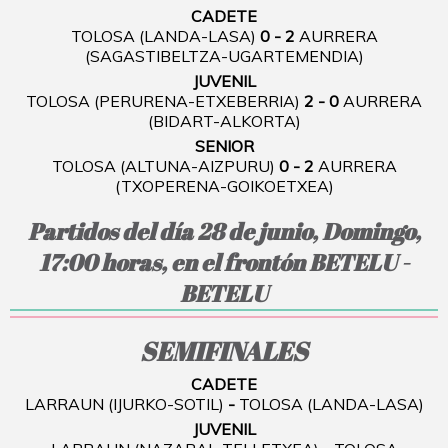
CADETE
TOLOSA (LANDA-LASA)
0 - 2
AURRERA
(SAGASTIBELTZA-UGARTEMENDIA)
JUVENIL
TOLOSA (PERURENA-ETXEBERRIA)
2 - 0
AURRERA
(BIDART-ALKORTA)
SENIOR
TOLOSA (ALTUNA-AIZPURU)
0 - 2
AURRERA
(TXOPERENA-GOIKOETXEA)
Partidos del día 28 de junio, Domingo,
17:00 horas, en el frontón BETELU -
BETELU
SEMIFINALES
CADETE
LARRAUN (IJURKO-SOTIL)
-
TOLOSA (LANDA-LASA)
JUVENIL