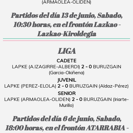
(ARMAOLEA-OLIDEN)
Partidos del día 13 de junio, Sabado,
10:30 horas, en el frontón Lazkao -
Lazkao-Kiroldegia
LIGA
CADETE
LAPKE (A.IZAGIRRE-ALBERDI)
2 - 0
BURUZGAIN
(Garcia-Okiñena)
JUVENIL
LAPKE (PEREZ-ELOLA)
2 - 0
BURUZGAIN (Aldaz-Pérez)
SENIOR
LAPKE (ARMAOLEA-OLIDEN)
2 - 0
BURUZGAIN (Iriarte-
Murillo)
Partidos del día 6 de junio, Sabado,
18:00 horas, en el frontón ATARRABIA -