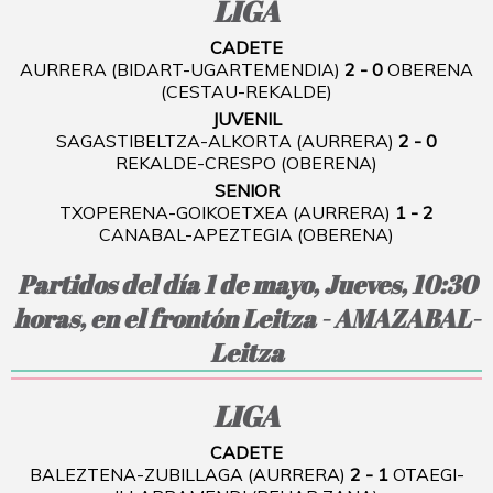
LIGA
CADETE
AURRERA (BIDART-UGARTEMENDIA)
2 - 0
OBERENA
(CESTAU-REKALDE)
JUVENIL
SAGASTIBELTZA-ALKORTA (AURRERA)
2 - 0
REKALDE-CRESPO (OBERENA)
SENIOR
TXOPERENA-GOIKOETXEA (AURRERA)
1 - 2
CANABAL-APEZTEGIA (OBERENA)
Partidos del día 1 de mayo, Jueves, 10:30
horas, en el frontón Leitza - AMAZABAL-
Leitza
LIGA
CADETE
BALEZTENA-ZUBILLAGA (AURRERA)
2 - 1
OTAEGI-