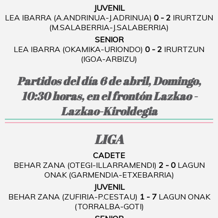
JUVENIL
LEA IBARRA (A.ANDRINUA-J.ADRINUA)
0 - 2
IRURTZUN
(M.SALABERRIA-J.SALABERRIA)
SENIOR
LEA IBARRA (OKAMIKA-URIONDO)
0 - 2
IRURTZUN
(IGOA-ARBIZU)
Partidos del día 6 de abril, Domingo,
10:30 horas, en el frontón Lazkao -
Lazkao-Kiroldegia
LIGA
CADETE
BEHAR ZANA (OTEGI-ILLARRAMENDI)
2 - 0
LAGUN
ONAK (GARMENDIA-ETXEBARRIA)
JUVENIL
BEHAR ZANA (ZUFIRIA-P.CESTAU)
1 - 7
LAGUN ONAK
(TORRALBA-GOTI)