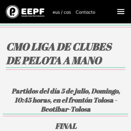
eus
/
cas
Contacto
CMO LIGA DE CLUBES
DE PELOTA A MANO
Partidos del día 5 de julio, Domingo,
10:45 horas, en el frontón Tolosa -
Beotibar-Tolosa
FINAL