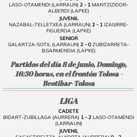
LASO-OTAMENDI (LARRAUN)
2 - 1
MANTZIZIDOR-
ALBERDI (LAPKE)
JUVENIL
NAZABAL-TELLETXEA (LARRAUN)
2 - 1
IZAGIRRE-
FIGUEROA (LAPKE)
SENIOR
GALARTZA-SOTIL (LARRAUN)
2 - 0
ZUBIZARRETA-
B.GARMENDIA (LAPKE)
Partidos del día 8 de junio, Domingo,
16:30 horas, en el frontón Tolosa -
Beotibar-Tolosa
LIGA
CADETE
BIDART-ZUBILLAGA (AURRERA)
1 - 2
LASO-OTAMENDI
(LARRAUN)
JUVENIL