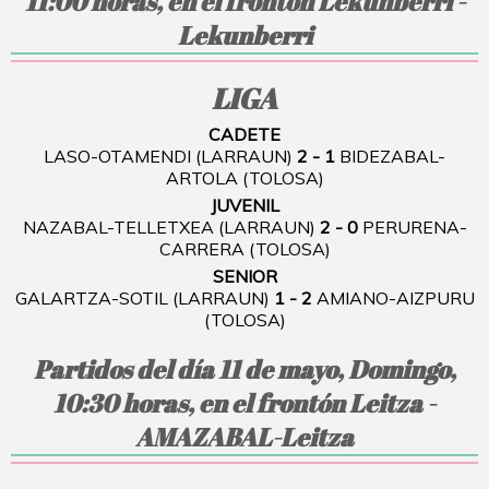
11:00 horas, en el frontón Lekunberri -
Lekunberri
LIGA
CADETE
LASO-OTAMENDI (LARRAUN)
2 - 1
BIDEZABAL-
ARTOLA (TOLOSA)
JUVENIL
NAZABAL-TELLETXEA (LARRAUN)
2 - 0
PERURENA-
CARRERA (TOLOSA)
SENIOR
GALARTZA-SOTIL (LARRAUN)
1 - 2
AMIANO-AIZPURU
(TOLOSA)
Partidos del día 11 de mayo, Domingo,
10:30 horas, en el frontón Leitza -
AMAZABAL-Leitza