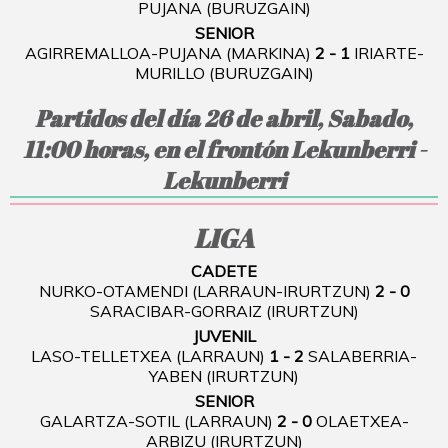
PUJANA (BURUZGAIN)
SENIOR
AGIRREMALLOA-PUJANA (MARKINA)
2 - 1
IRIARTE-
MURILLO (BURUZGAIN)
Partidos del día 26 de abril, Sabado,
11:00 horas, en el frontón Lekunberri -
Lekunberri
LIGA
CADETE
NURKO-OTAMENDI (LARRAUN-IRURTZUN)
2 - 0
SARACIBAR-GORRAIZ (IRURTZUN)
JUVENIL
LASO-TELLETXEA (LARRAUN)
1 - 2
SALABERRIA-
YABEN (IRURTZUN)
SENIOR
GALARTZA-SOTIL (LARRAUN)
2 - 0
OLAETXEA-
ARBIZU (IRURTZUN)