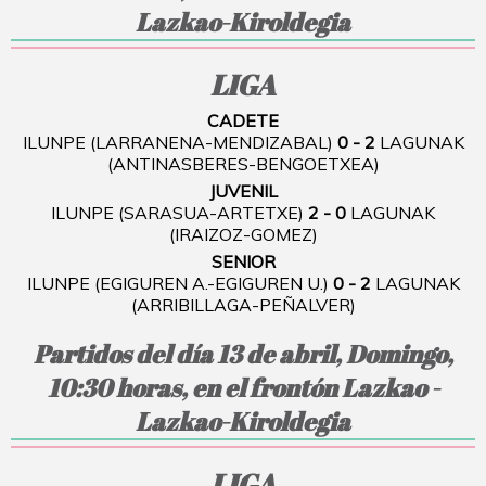
Lazkao-Kiroldegia
LIGA
CADETE
ILUNPE (LARRANENA-MENDIZABAL)
0 - 2
LAGUNAK
(ANTINASBERES-BENGOETXEA)
JUVENIL
ILUNPE (SARASUA-ARTETXE)
2 - 0
LAGUNAK
(IRAIZOZ-GOMEZ)
SENIOR
ILUNPE (EGIGUREN A.-EGIGUREN U.)
0 - 2
LAGUNAK
(ARRIBILLAGA-PEÑALVER)
Partidos del día 13 de abril, Domingo,
10:30 horas, en el frontón Lazkao -
Lazkao-Kiroldegia
LIGA