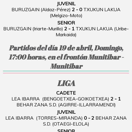
JUVENIL
BURUZGAIN (Aldaz-Pérez)
2 - 0
TXUKUN LAKUA
(Melgizo-Moto)
SENIOR
BURUZGAIN (Iriarte-Murillo)
2 - 1
TXUKUN LAKUA (Uribe-
Markaida)
Partidos del día 19 de abril, Domingo,
17:00 horas, en el frontón Munitibar -
Munitibar
LIGA
CADETE
LEA IBARRA (BENGOETXEA-GOIKOETXEA)
2 - 1
BEHAR ZANA S.D. (AGIRRE-ILLARRAMENDI)
JUVENIL
LEA IBARRA (TORRES-MIRANDA)
0 - 2
BEHAR ZANA
S.D. (OTAEGI-ELOLA)
SENIOR