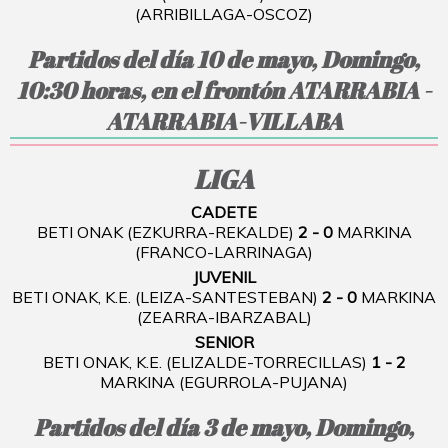
(ARRIBILLAGA-OSCOZ)
Partidos del día 10 de mayo, Domingo,
10:30 horas, en el frontón ATARRABIA -
ATARRABIA-VILLABA
LIGA
CADETE
BETI ONAK (EZKURRA-REKALDE)
2 - 0
MARKINA
(FRANCO-LARRINAGA)
JUVENIL
BETI ONAK, K.E. (LEIZA-SANTESTEBAN)
2 - 0
MARKINA
(ZEARRA-IBARZABAL)
SENIOR
BETI ONAK, K.E. (ELIZALDE-TORRECILLAS)
1 - 2
MARKINA (EGURROLA-PUJANA)
Partidos del día 3 de mayo, Domingo,