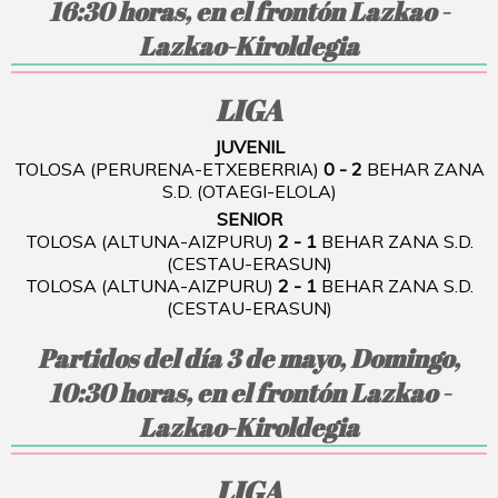
16:30 horas, en el frontón Lazkao -
Lazkao-Kiroldegia
LIGA
JUVENIL
TOLOSA (PERURENA-ETXEBERRIA)
0 - 2
BEHAR ZANA
S.D. (OTAEGI-ELOLA)
SENIOR
TOLOSA (ALTUNA-AIZPURU)
2 - 1
BEHAR ZANA S.D.
(CESTAU-ERASUN)
TOLOSA (ALTUNA-AIZPURU)
2 - 1
BEHAR ZANA S.D.
(CESTAU-ERASUN)
Partidos del día 3 de mayo, Domingo,
10:30 horas, en el frontón Lazkao -
Lazkao-Kiroldegia
LIGA