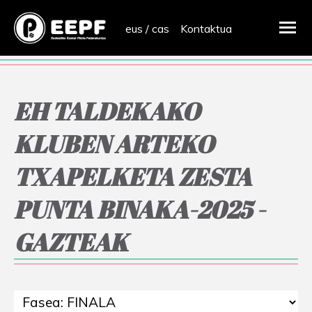
eus
/
cas
Kontaktua
EH TALDEKAKO
KLUBEN ARTEKO
TXAPELKETA ZESTA
PUNTA BINAKA-2025 -
GAZTEAK