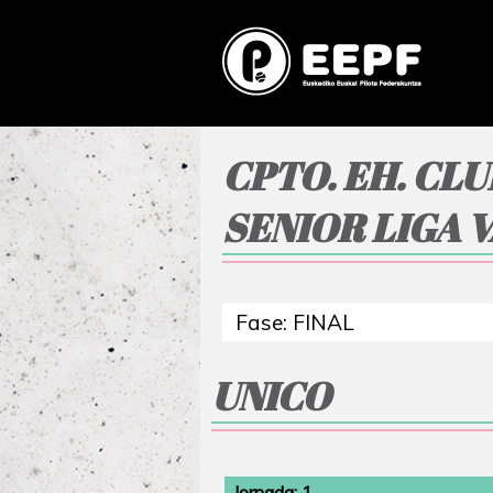
CPTO. EH. CL
SENIOR LIGA 
UNICO
Jornada: 1