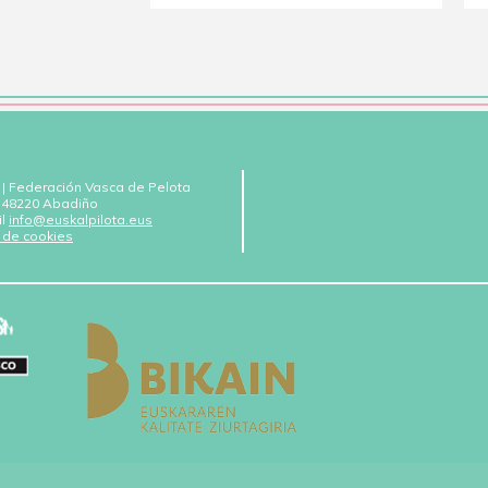
 | Federación Vasca de Pelota
 - 48220 Abadiño
il
info@euskalpilota.eus
a de cookies