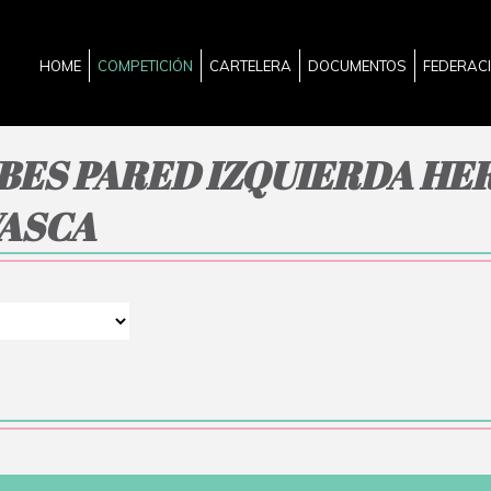
HOME
COMPETICIÓN
CARTELERA
DOCUMENTOS
FEDERAC
UBES PARED IZQUIERDA HE
VASCA