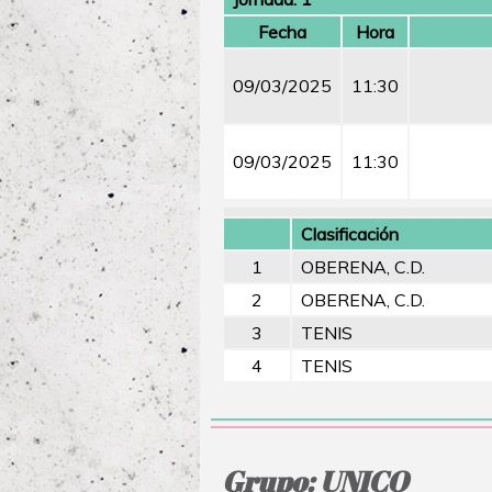
Fecha
Hora
09/03/2025
11:30
09/03/2025
11:30
Clasificación
1
OBERENA, C.D.
2
OBERENA, C.D.
3
TENIS
4
TENIS
Grupo: UNICO