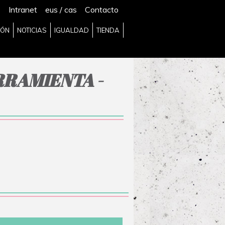
Intranet
eus
/
cas
Contacto
IÓN
NOTICIAS
IGUALDAD
TIENDA
RRAMIENTA -