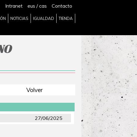
Intranet
eus
/
cas
Contacto
IÓN
NOTICIAS
IGUALDAD
TIENDA
NO
Volver
27/06/2025