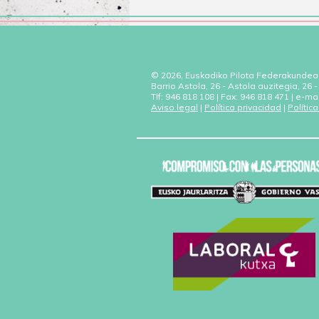
© 2026, Euskadiko Pilota Federakundea
Barrio Astola, 26 - Astola auzitegia, 26
Tlf: 946 818 108 | Fax: 946 818 471 | e-ma
Aviso legal
|
Política privacidad
|
Polític