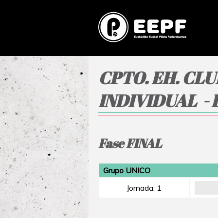
CPTO. EH. CL
INDIVIDUAL -
Fase FINAL
Grupo UNICO
Jornada: 1