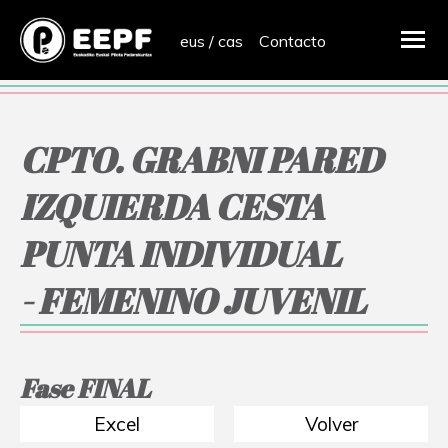
eus
/
cas
Contacto
CPTO. GRABNI PARED
IZQUIERDA CESTA
PUNTA INDIVIDUAL
- FEMENINO JUVENIL
Fase FINAL
Excel
Volver