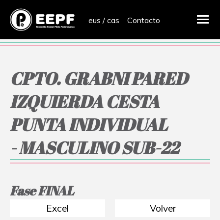
eus
/
cas
Contacto
CPTO. GRABNI PARED
IZQUIERDA CESTA
PUNTA INDIVIDUAL
- MASCULINO SUB-22
Fase FINAL
Excel
Volver