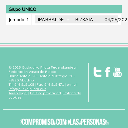
Grupo UNICO
Jornada: 1
IPARRALDE
-
BIZKAIA
04/05/202
© 2026, Euskadiko Pilota Federakundea |
Federación Vasca de Pelota
Barrio Astola, 26 - Astola auzitegia, 26 -
48220 Abadiño
Tlf: 946 818 108 | Fax: 946 818 471 | e-mail
info@euskalpilota.eus
Aviso legal
|
Política privacidad
|
Política de
cookies